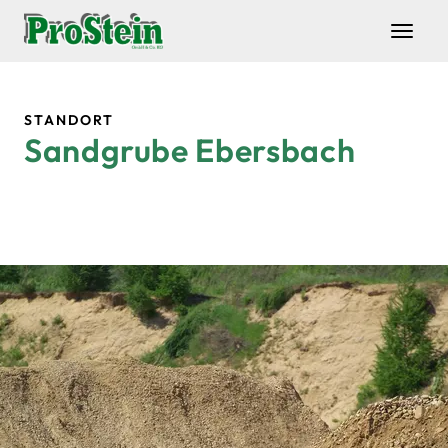
Zum Hauptinhalt springen
STANDORT
Sandgrube Ebersbach