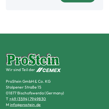
Cemex Deutschland AG
Wir sind Teil der
ProStein GmbH & Co. KG
Stolpener Straße 15
01877 Bischofswerda (Germany)
T
+49 (3594) 7949830
M
info@prostein.de