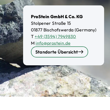
ProStein GmbH & Co. KG
Stolpener Straße 15
01877 Bischofswerda (Germany)
T
+49 (3594) 7949830
M
info@prostein.de
Standorte Übersicht